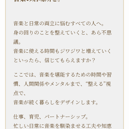
音楽と日常の両立に悩むすべての人へ。
身の回りのことを整えていくと、あら不思
議。
音楽に使える時間もジワジワと増えていく
といったら、信じてもらえますか？
ここでは、音楽を堪能するための時間や習
慣、人間関係やメンタルまで、“整える”視
点で、
音楽が続く暮らしをデザインします。
仕事、育児、パートナーシップ。
忙しい日常に音楽を馴染ませる工夫や知恵