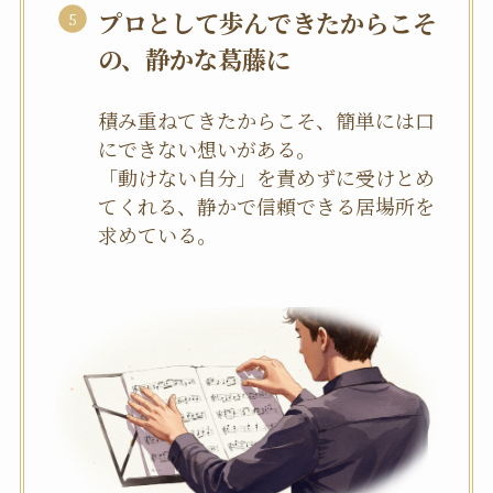
プロとして歩んできたからこそ
の、静かな葛藤に
積み重ねてきたからこそ、簡単には口
にできない想いがある。
「動けない自分」を責めずに受けとめ
てくれる、静かで信頼できる居場所を
求めている。