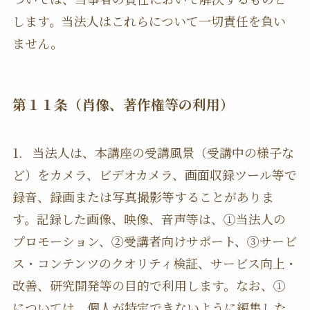
します。当法人はこれらについて一切責任を負い
ません。
第１１条（肖像、著作権等の利用）
1. 当法人は、本講座の受講風景（受講中の様子な
ど）をカメラ、ビデオカメラ、画面収録ツール等で
録音、録画または写真撮影等することがありま
す。記録した画像、映像、音声等は、①当法人の
プロモーション、②受講者向けサポート、③サービ
ス・コンテンツのクオリティ検証、サービス向上・
改善、研究開発等の目的で利用します。なお、①
については、個人が特定できないように編集した