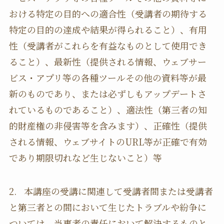
おける特定の目的への適合性（受講者の期待する
特定の目的の達成や結果が得られること）、有用
性（受講者がこれらを有益なものとして使用でき
ること）、最新性（提供される情報、ウェブサー
ビス・アプリ等の各種ツールその他の資料等が最
新のものであり、または必ずしもアップデートさ
れているものであること）、適法性（第三者の知
的財産権の非侵害等を含みます）、正確性（提供
される情報、ウェブサイトのURL等が正確で有効
であり期限切れなど生じないこと）等
2. 本講座の受講に関連して受講者間または受講者
と第三者との間において生じたトラブルや紛争に
ついては、当事者の責任において解決するものと