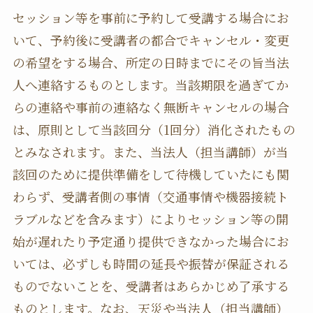
セッション等を事前に予約して受講する場合にお
いて、予約後に受講者の都合でキャンセル・変更
の希望をする場合、所定の日時までにその旨当法
人へ連絡するものとします。当該期限を過ぎてか
らの連絡や事前の連絡なく無断キャンセルの場合
は、原則として当該回分（1回分）消化されたもの
とみなされます。また、当法人（担当講師）が当
該回のために提供準備をして待機していたにも関
わらず、受講者側の事情（交通事情や機器接続ト
ラブルなどを含みます）によりセッション等の開
始が遅れたり予定通り提供できなかった場合にお
いては、必ずしも時間の延長や振替が保証される
ものでないことを、受講者はあらかじめ了承する
ものとします。なお、天災や当法人（担当講師）