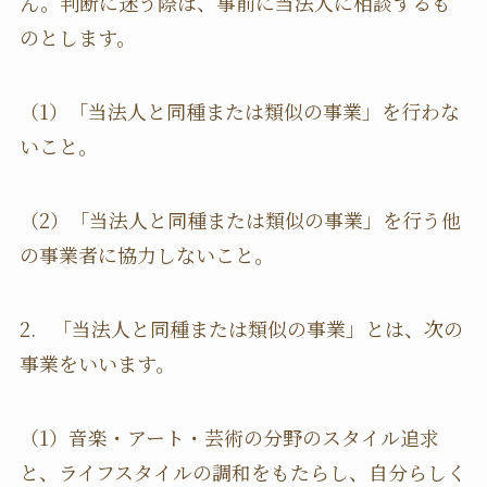
ん。判断に迷う際は、事前に当法人に相談するも
のとします。
（1）「当法人と同種または類似の事業」を行わな
いこと。
（2）「当法人と同種または類似の事業」を行う他
の事業者に協力しないこと。
2. 「当法人と同種または類似の事業」とは、次の
事業をいいます。
（1）音楽・アート・芸術の分野のスタイル追求
と、ライフスタイルの調和をもたらし、自分らしく