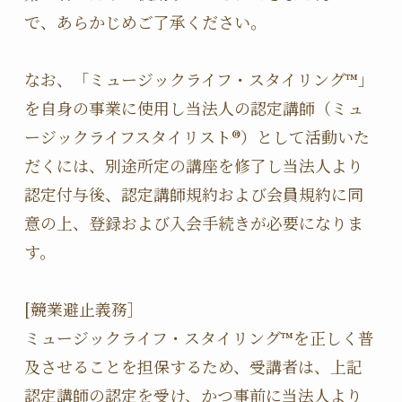
で、あらかじめご了承ください。

なお、「ミュージックライフ・スタイリング™」
を自身の事業に使用し当法人の認定講師（ミュ
ージックライフスタイリスト®️）として活動いた
だくには、別途所定の講座を修了し当法人より
認定付与後、認定講師規約および会員規約に同
意の上、登録および入会手続きが必要になりま
す。

[競業避止義務］

ミュージックライフ・スタイリング™を正しく普
及させることを担保するため、受講者は、上記
認定講師の認定を受け、かつ事前に当法人より