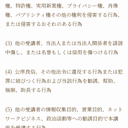
権、特許権、実用新案権、プライバシー権、肖像
権、パブリシティ権その他の権利を侵害する行為、
または侵害するおそれのある行為
(3) 他の受講者、当法人または当法人関係者を誹謗
中傷し、または名誉もしくは信用を傷つける行為
(4) 公序良俗、その他法令に違反する行為または犯
罪に結びつく行為および当該行為を勧誘、幇助、
強制、助長する行為
(5) 他の受講者の情報収集目的、営業目的、ネット
ワークビジネス、政治活動等への勧誘目的で本講
座を受講する行為