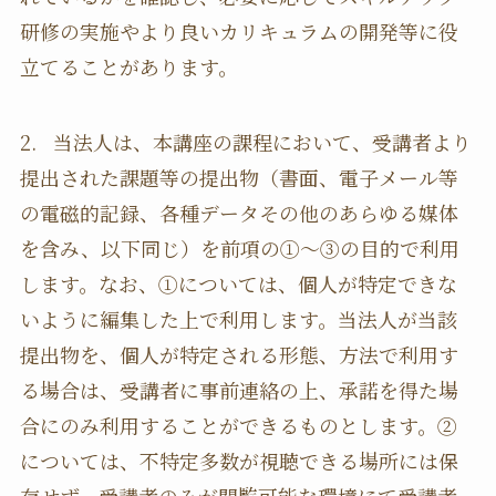
研修の実施やより良いカリキュラムの開発等に役
立てることがあります。
2. 当法人は、本講座の課程において、受講者より
提出された課題等の提出物（書面、電子メール等
の電磁的記録、各種データその他のあらゆる媒体
を含み、以下同じ）を前項の①～③の目的で利用
します。なお、①については、個人が特定できな
いように編集した上で利用します。当法人が当該
提出物を、個人が特定される形態、方法で利用す
る場合は、受講者に事前連絡の上、承諾を得た場
合にのみ利用することができるものとします。②
については、不特定多数が視聴できる場所には保
存せず、受講者のみが閲覧可能な環境にて受講者