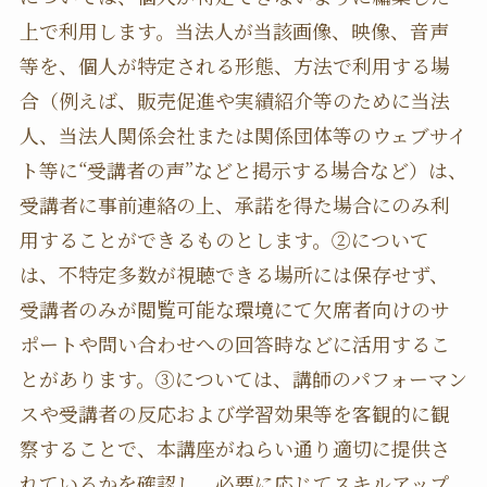
上で利用します。当法人が当該画像、映像、音声
等を、個人が特定される形態、方法で利用する場
合（例えば、販売促進や実績紹介等のために当法
人、当法人関係会社または関係団体等のウェブサイ
ト等に“受講者の声”などと掲示する場合など）は、
受講者に事前連絡の上、承諾を得た場合にのみ利
用することができるものとします。②について
は、不特定多数が視聴できる場所には保存せず、
受講者のみが閲覧可能な環境にて欠席者向けのサ
ポートや問い合わせへの回答時などに活用するこ
とがあります。③については、講師のパフォーマン
スや受講者の反応および学習効果等を客観的に観
察することで、本講座がねらい通り適切に提供さ
れているかを確認し、必要に応じてスキルアップ