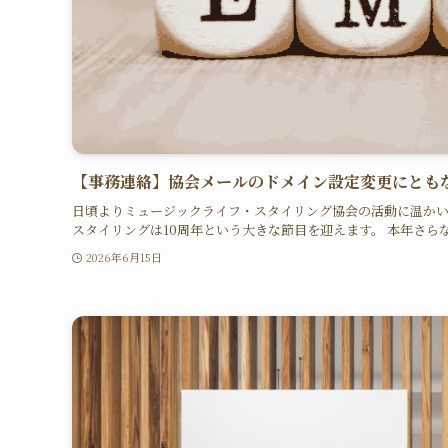
【事務連絡】協会メールのドメイン設定変更にとも
日頃よりミュージックライフ・スタイリング協会の活動に温かいご
スタイリングは10周年という大きな節目を迎えます。 本年さらな
2026年6月15日