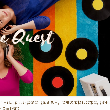
毎月1日は、新しい音楽に出逢える日。音楽の宝探しの旅に出ませ
（会員限定）