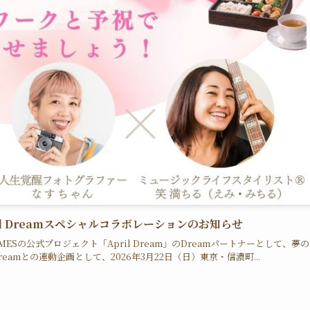
l Dreamスペシャルコラボレーションのお知らせ
Sの公式プロジェクト「April Dream」のDreamパートナーとして、夢
eamとの連動企画として、2026年3月22日（日）東京・信濃町...