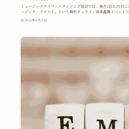
ミュージックライフ・スタイリング協会では、毎月1日と20日に
ージック・クエスト」という無料オンライン音楽鑑賞イベントです
2026年6月27日