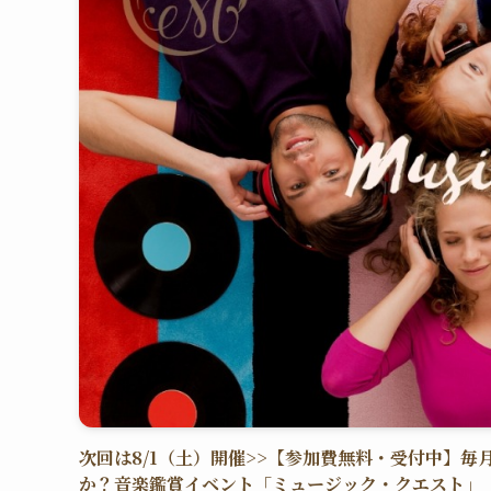
次回は8/1（土）開催>>【参加費無料・受付中】
か？音楽鑑賞イベント「ミュージック・クエスト」