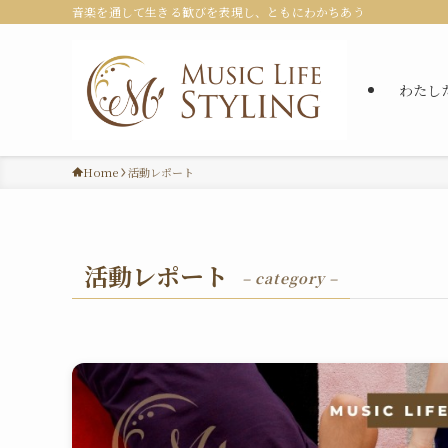
音楽を通して生きる歓びを表現し、ともにわかちあう
わたし
Home
活動レポート
活動レポート
– category –