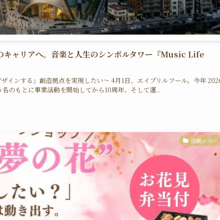
ャリアへ。音楽と人生のシンボルタワー『Music Life
インする」創造拠点を実現したい〜 4月1日、エイプリルフール。今年 202
名のもとに事業活動を開始してから10周年、そして運...
活動レポー