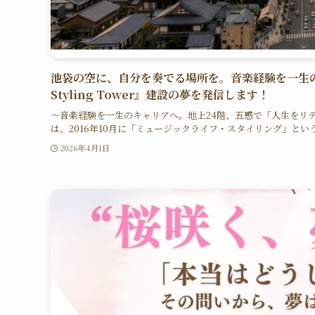
池袋の空に、自分を奏でる場所を。音楽経験を一生のキ
Styling Tower』建設の夢を発信します！
〜音楽経験を一生のキャリアへ。地上24階、五感で「人生をリデザ
は、2016年10月に「ミュージックライフ・スタイリング」という
2026年4月1日