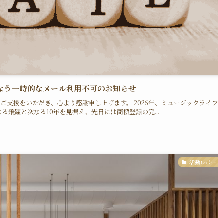
なう一時的なメール利用不可のお知らせ
支援をいただき、心より感謝申し上げます。 2026年、ミュージックライ
る飛躍と次なる10年を見据え、先日には商標登録の完...
活動レポー