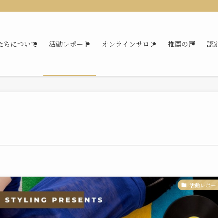
たちについて
活動レポート
オンラインサロン
推薦の声
認
活動レポー