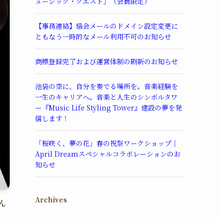
ュージック・クエスト」（会員限定）
【事務連絡】協会メールのドメイン設定変更に
ともなう一時的なメール利用不可のお知らせ
商標登録完了および運営体制の刷新のお知らせ
池袋の空に、自分を奏でる場所を。音楽経験を
一生のキャリアへ。音楽と人生のシンボルタワ
ー『Music Life Styling Tower』建設の夢を発
信します！
「桜咲く、夢の花」春の祝祭ワークショップ｜
April Dreamスペシャルコラボレーションのお
知らせ
Archives
ん