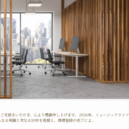
支援をいただき、心より感謝申し上げます。 2026年、ミュージックライ
なる飛躍と次なる10年を見据え、商標登録の完了によ...