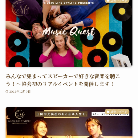
活動レポート
みんなで集まってスピーカーで好きな音楽を聴こ
う！〜協会初のリアルイベントを開催します！
2022年12月9日
活動レポート