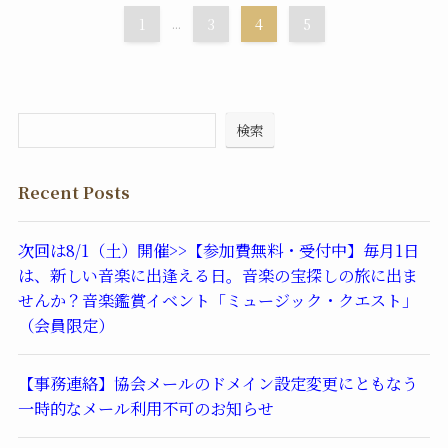
1
...
3
4
5
検索
Recent Posts
次回は8/1（土）開催>>【参加費無料・受付中】毎月1日
は、新しい音楽に出逢える日。音楽の宝探しの旅に出ま
せんか？音楽鑑賞イベント「ミュージック・クエスト」
（会員限定）
【事務連絡】協会メールのドメイン設定変更にともなう
一時的なメール利用不可のお知らせ