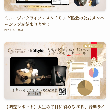
ミュージックライフ・スタイリング協会の公式メンバ
ーシップが始まります！
2022年11月5日
活動レポート
【調査レポート】人生の節目に悩める20代、音楽ライ